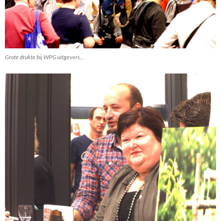
Grote drukte bij WPG uitgevers…