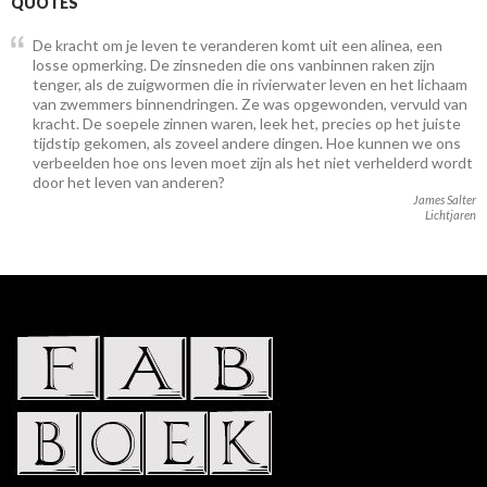
QUOTES
De kracht om je leven te veranderen komt uit een alinea, een
losse opmerking. De zinsneden die ons vanbinnen raken zijn
tenger, als de zuigwormen die in rivierwater leven en het lichaam
van zwemmers binnendringen. Ze was opgewonden, vervuld van
kracht. De soepele zinnen waren, leek het, precies op het juiste
tijdstip gekomen, als zoveel andere dingen. Hoe kunnen we ons
verbeelden hoe ons leven moet zijn als het niet verhelderd wordt
door het leven van anderen?
James Salter
Lichtjaren