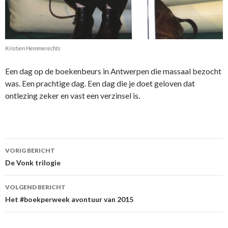
Kristien Hemmerechts
Een dag op de boekenbeurs in Antwerpen die massaal bezocht
was. Een prachtige dag. Een dag die je doet geloven dat
ontlezing zeker en vast een verzinsel is.
Berichtnavigatie
VORIG BERICHT
De Vonk trilogie
VOLGEND BERICHT
Het #boekperweek avontuur van 2015