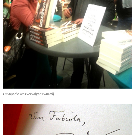
La Superba was vervolgens van mij.