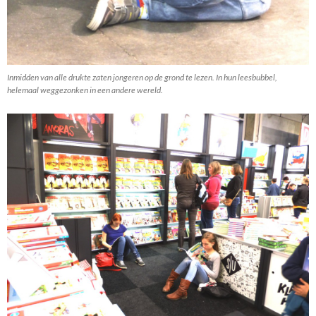
Inmidden van alle drukte zaten jongeren op de grond te lezen. In hun leesbubbel,
helemaal weggezonken in een andere wereld.