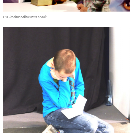
En Gironimo Stilton was er ook.