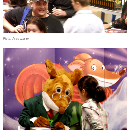
Pieter Aspe was er.