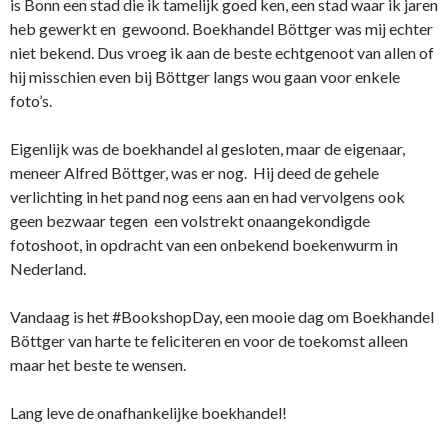
is Bonn een stad die ik tamelijk goed ken, een stad waar ik jaren
heb gewerkt en gewoond. Boekhandel Böttger was mij echter
niet bekend. Dus vroeg ik aan de beste echtgenoot van allen of
hij misschien even bij Böttger langs wou gaan voor enkele
foto’s.
Eigenlijk was de boekhandel al gesloten, maar de eigenaar,
meneer Alfred Böttger, was er nog. Hij deed de gehele
verlichting in het pand nog eens aan en had vervolgens ook
geen bezwaar tegen een volstrekt onaangekondigde
fotoshoot, in opdracht van een onbekend boekenwurm in
Nederland.
Vandaag is het #BookshopDay, een mooie dag om Boekhandel
Böttger van harte te feliciteren en voor de toekomst alleen
maar het beste te wensen.
Lang leve de onafhankelijke boekhandel!