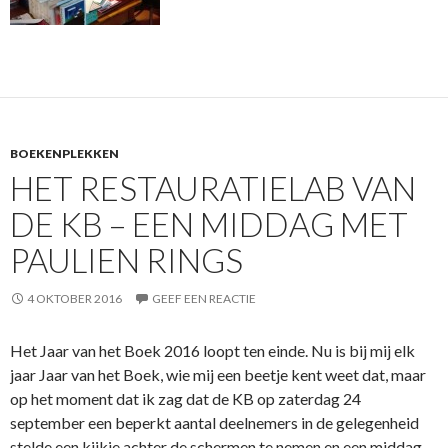
BOEKENPLEKKEN
HET RESTAURATIELAB VAN
DE KB – EEN MIDDAG MET
PAULIEN RINGS
4 OKTOBER 2016
GEEF EEN REACTIE
Het Jaar van het Boek 2016 loopt ten einde. Nu is bij mij elk
jaar Jaar van het Boek, wie mij een beetje kent weet dat, maar
op het moment dat ik zag dat de KB op zaterdag 24
september een beperkt aantal deelnemers in de gelegenheid
stelde een kijkje achter de schermen te nemen en een middag