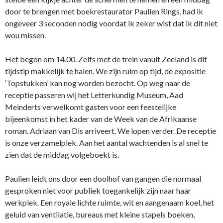
door te brengen met boekrestaurator Paulien Rings, had ik
ongeveer 3 seconden nodig voordat ik zeker wist dat ik dit niet
wou missen.
Het begon om 14.00. Zelfs met de trein vanuit Zeeland is dit
tijdstip makkelijk te halen. We zijn ruim op tijd, de expositie
‘Topstukken’ kan nog worden bezocht. Op weg naar de
receptie passeren wij het Letterkundig Museum, Aad
Meinderts verwelkomt gasten voor een feestelijke
bijeenkomst in het kader van de Week van de Afrikaanse
roman. Adriaan van Dis arriveert. We lopen verder. De receptie
is onze verzamelplek. Aan het aantal wachtenden is al snel te
zien dat de middag volgeboekt is.
Paulien leidt ons door een doolhof van gangen die normaal
gesproken niet voor publiek toegankelijk zijn naar haar
werkplek. Een royale lichte ruimte, wit en aangenaam koel, het
geluid van ventilatie, bureaus met kleine stapels boeken,