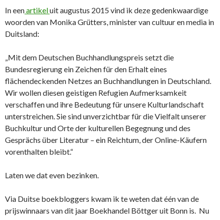
In een
artikel
uit augustus 2015 vind ik deze gedenkwaardige
woorden van Monika Grütters, minister van cultuur en media in
Duitsland:
„Mit dem Deutschen Buchhandlungspreis setzt die
Bundesregierung ein Zeichen für den Erhalt eines
flächendeckenden Netzes an Buchhandlungen in Deutschland.
Wir wollen diesen geistigen Refugien Aufmerksamkeit
verschaffen und ihre Bedeutung für unsere Kulturlandschaft
unterstreichen. Sie sind unverzichtbar für die Vielfalt unserer
Buchkultur und Orte der kulturellen Begegnung und des
Gesprächs über Literatur – ein Reichtum, der Online-Käufern
vorenthalten bleibt.“
Laten we dat even bezinken.
Via Duitse boekbloggers kwam ik te weten dat één van de
prijswinnaars van dit jaar Boekhandel Böttger uit Bonn is. Nu